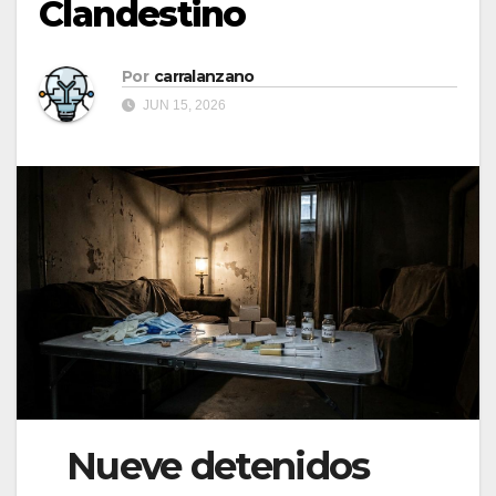
Clandestino
Por
carralanzano
JUN 15, 2026
Nueve detenidos