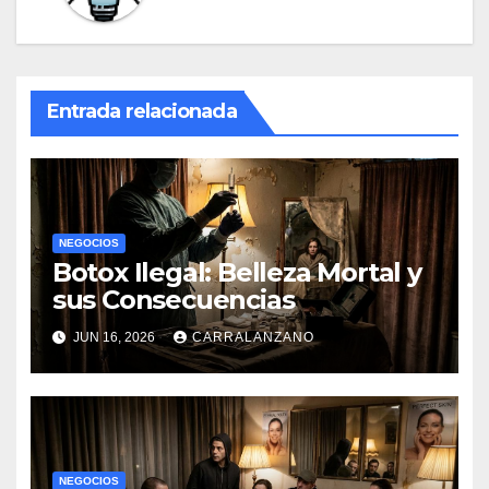
Entrada relacionada
NEGOCIOS
Botox Ilegal: Belleza Mortal y
sus Consecuencias
JUN 16, 2026
CARRALANZANO
NEGOCIOS