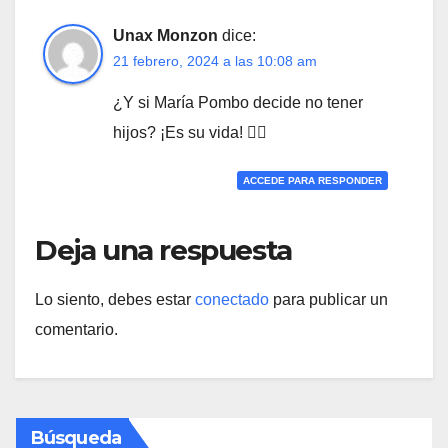
Unax Monzon
dice:
21 febrero, 2024 a las 10:08 am
¿Y si María Pombo decide no tener
hijos? ¡Es su vida! 🤷‍♀️
ACCEDE PARA RESPONDER
Deja una respuesta
Lo siento, debes estar
conectado
para publicar un
comentario.
Búsqueda