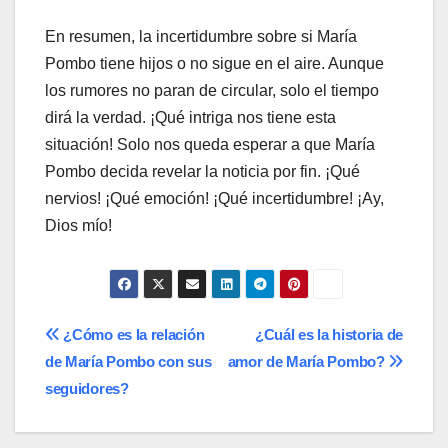
En resumen, la incertidumbre sobre si María
Pombo tiene hijos o no sigue en el aire. Aunque
los rumores no paran de circular, solo el tiempo
dirá la verdad. ¡Qué intriga nos tiene esta
situación! Solo nos queda esperar a que María
Pombo decida revelar la noticia por fin. ¡Qué
nervios! ¡Qué emoción! ¡Qué incertidumbre! ¡Ay,
Dios mío!
Navegación
¿Cómo es la relación
¿Cuál es la historia de
de María Pombo con sus
amor de María Pombo?
de
seguidores?
entradas