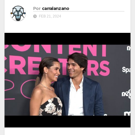
Por
carralanzano
FEB 21, 2024