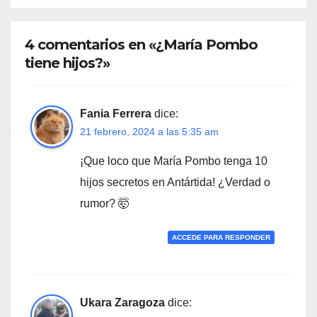
4 comentarios en «¿María Pombo
tiene hijos?»
Fania Ferrera
dice:
21 febrero, 2024 a las 5:35 am
¡Que loco que María Pombo tenga 10
hijos secretos en Antártida! ¿Verdad o
rumor? 🤯
ACCEDE PARA RESPONDER
Ukara Zaragoza
dice: