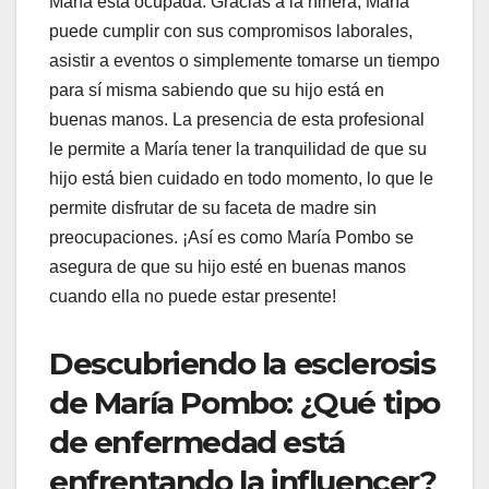
María está ocupada. Gracias a la niñera, María
puede cumplir con sus compromisos laborales,
asistir a eventos o simplemente tomarse un tiempo
para sí misma sabiendo que su hijo está en
buenas manos. La presencia de esta profesional
le permite a María tener la tranquilidad de que su
hijo está bien cuidado en todo momento, lo que le
permite disfrutar de su faceta de madre sin
preocupaciones. ¡Así es como María Pombo se
asegura de que su hijo esté en buenas manos
cuando ella no puede estar presente!
Descubriendo la esclerosis
de María Pombo: ¿Qué tipo
de enfermedad está
enfrentando la influencer?