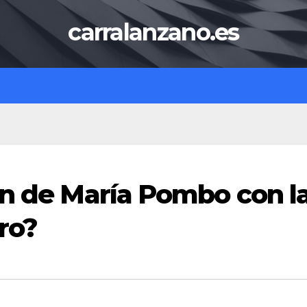
carralanzano.es
ón de María Pombo con l
ro?