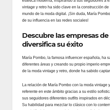
estética moderna, inspirando a sus seguidores a e
vintage y retro ha sido clave en la construcción d
mundo de la moda digital. ¡Sin duda, María Pombo 
de su influencia en las redes sociales!
Descubre las empresas de 
diversifica su éxito
María Pombo, la famosa influencer española, ha sab
diferentes áreas y creando su propio imperio emp
de la moda vintage y retro, donde ha sabido captar
La relación de María Pombo con la moda vintage y
referente en este ámbito gracias a su estilo sofist
sus seguidores diferentes outfits inspirados en 
Su habilidad para mezclar lo clásico con lo cont