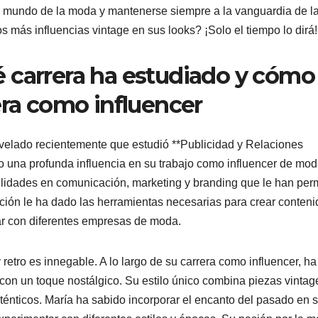
el mundo de la moda y mantenerse siempre a la vanguardia de l
 más influencias vintage en sus looks? ¡Solo el tiempo lo dirá!
 carrera ha estudiado y cómo
era como influencer
velado recientemente que estudió **Publicidad y Relaciones
do una profunda influencia en su trabajo como influencer de mod
ilidades en comunicación, marketing y branding que le han perm
ación le ha dado las herramientas necesarias para crear conteni
ar con diferentes empresas de moda.
etro es innegable. A lo largo de su carrera como influencer, ha
con un toque nostálgico. Su estilo único combina piezas vintag
ténticos. María ha sabido incorporar el encanto del pasado en 