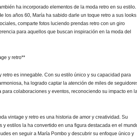
mbién ha incorporado elementos de la moda retro en su estilo.
 los años 60, María ha sabido darle un toque retro a sus looks
ciales, comparte fotos luciendo prendas retro con un giro
erencia para aquellos que buscan inspiración en la moda del
ge y retro**
 retro es innegable. Con su estilo único y su capacidad para
rmoniosa, ha logrado captar la atención de miles de seguidore
a para colaboraciones y eventos, reconociendo su impacto en l
a vintage y retro es una historia de amor y creatividad. Su
s y estilos la ha convertido en una figura destacada en el mund
 dudes en seguir a María Pombo y descubrir su enfoque único y