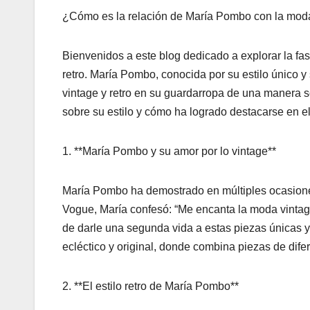
¿Cómo es la relación de María Pombo con la moda 
Bienvenidos a este blog dedicado a explorar la fa
retro. María Pombo, conocida por su estilo único y
vintage y retro en su guardarropa de una manera 
sobre su estilo y cómo ha logrado destacarse en 
1. **María Pombo y su amor por lo vintage**
María Pombo ha demostrado en múltiples ocasiones
Vogue, María confesó: “Me encanta la moda vintage
de darle una segunda vida a estas piezas únicas y l
ecléctico y original, donde combina piezas de dif
2. **El estilo retro de María Pombo**