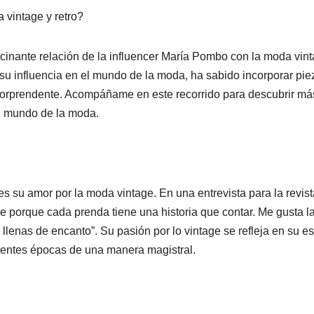
vintage y retro?
scinante relación de la influencer María Pombo con la moda vin
 su influencia en el mundo de la moda, ha sabido incorporar pie
sorprendente. Acompáñame en este recorrido para descubrir má
el mundo de la moda.
 su amor por la moda vintage. En una entrevista para la revist
 porque cada prenda tiene una historia que contar. Me gusta l
lenas de encanto”. Su pasión por lo vintage se refleja en su est
erentes épocas de una manera magistral.