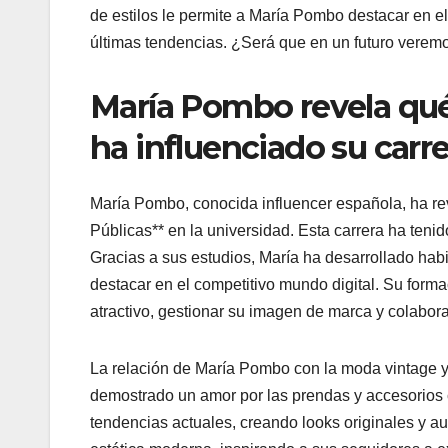
de estilos le permite a María Pombo destacar en 
últimas tendencias. ¿Será que en un futuro veremos
María Pombo revela qué
ha influenciado su carr
María Pombo, conocida influencer española, ha re
Públicas** en la universidad. Esta carrera ha teni
Gracias a sus estudios, María ha desarrollado hab
destacar en el competitivo mundo digital. Su form
atractivo, gestionar su imagen de marca y colabor
La relación de María Pombo con la moda vintage y r
demostrado un amor por las prendas y accesorios 
tendencias actuales, creando looks originales y au