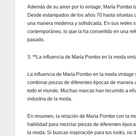
Además de su amor por lo vintage, María Pombo ta
Desde estampados de los años 70 hasta siluetas de
una manera moderna y sofisticada. En sus redes so
contemporáneo, lo que la ha convertido en una ref
pasado.
3. **La influencia de María Pombo en la moda vinta
La influencia de María Pombo en la moda vintage y
combinar piezas de diferentes épocas de manera a
todo el mundo. Muchas marcas han recurrido a ell
industria de la moda.
En resumen, la relación de María Pombo con la mod
habilidad para mezclar piezas de diferentes época
la moda. Si buscas inspiración para tus looks, no