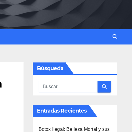
Búsqueda
a
Entradas Recientes
Botox Ilegal: Belleza Mortal y sus