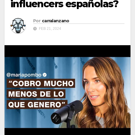
influencers españolas?
Por
carralanzano
FEB 21, 2024