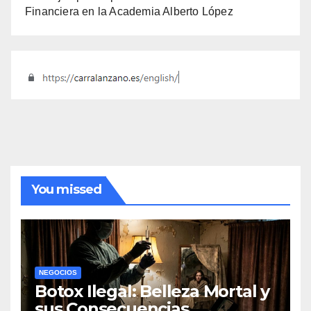
Financiera en la Academia Alberto López
You missed
NEGOCIOS
Botox Ilegal: Belleza Mortal y
sus Consecuencias