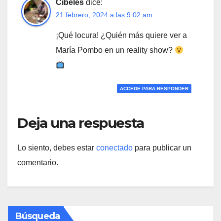
Cibeles
dice:
21 febrero, 2024 a las 9:02 am
¡Qué locura! ¿Quién más quiere ver a
María Pombo en un reality show?
ACCEDE PARA RESPONDER
Deja una respuesta
Lo siento, debes estar
conectado
para publicar un
comentario.
Búsqueda