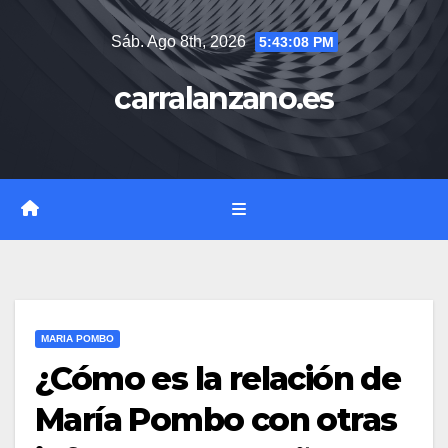
Saltar
Sáb. Ago 8th, 2026
5:43:09 PM
al
contenido
carralanzano.es
MARIA POMBO
¿Cómo es la relación de
María Pombo con otras