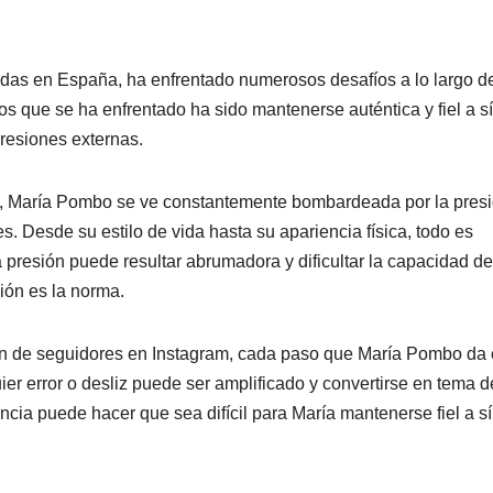
das en España, ha enfrentado numerosos desafíos a lo largo d
os que se ha enfrentado ha sido mantenerse auténtica y fiel a sí
presiones externas.
cer, María Pombo se ve constantemente bombardeada por la pres
. Desde su estilo de vida hasta su apariencia física, todo es
a presión puede resultar abrumadora y dificultar la capacidad de
ión es la norma.
llón de seguidores en Instagram, cada paso que María Pombo da
er error o desliz puede ser amplificado y convertirse en tema d
ncia puede hacer que sea difícil para María mantenerse fiel a sí