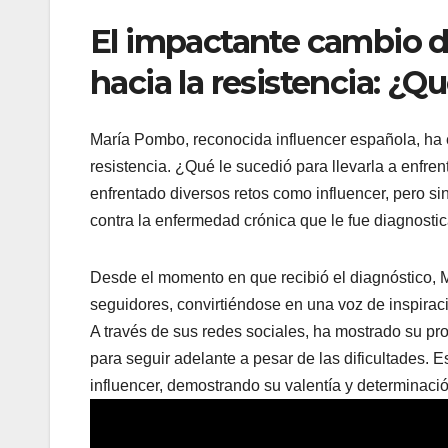
El impactante cambio 
hacia la resistencia: ¿Q
María Pombo, reconocida influencer española, ha
resistencia. ¿Qué le sucedió para llevarla a enfrent
enfrentado diversos retos como influencer, pero si
contra la enfermedad crónica que le fue diagnosti
Desde el momento en que recibió el diagnóstico, 
seguidores, convirtiéndose en una voz de inspira
A través de sus redes sociales, ha mostrado su pr
para seguir adelante a pesar de las dificultades.
influencer, demostrando su valentía y determinació