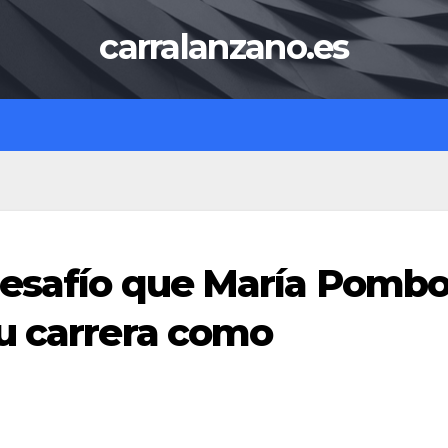
carralanzano.es
desafío que María Pomb
u carrera como