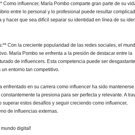
al:** Como influencer, María Pombo comparte gran parte de su vid
ibrio entre lo personal y lo profesional puede resultar complica
 y hacer que sea difícil separar su identidad en línea de su ide
s:** Con la creciente popularidad de las redes sociales, el mun
ivo. María Pombo se enfrenta a la presión de destacar entre la
turado de influencers. Esta competencia puede ser desgastante
 un entorno tan competitivo.
a enfrentado en su carrera como influencer ha sido mantenerse
 constantemente la presiona para ser perfecta y relevante. A tra
o superar estos desafíos y seguir creciendo como influencer,
eno de influencias externas.
 mundo digital!