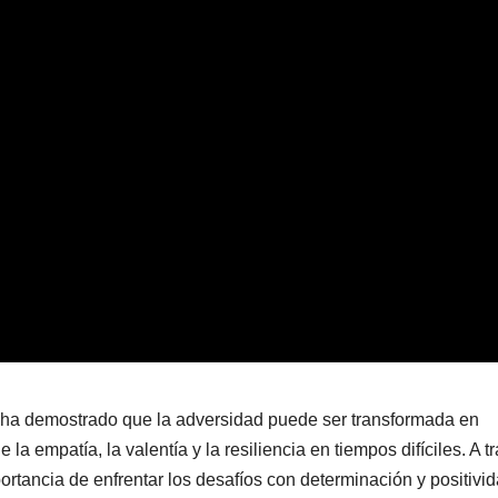
 ha demostrado que la adversidad puede ser transformada en
 la empatía, la valentía y la resiliencia en tiempos difíciles. A t
portancia de enfrentar los desafíos con determinación y positivid