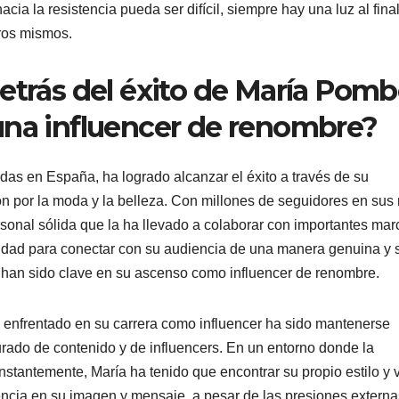
 la resistencia pueda ser difícil, siempre hay una luz al final
tros mismos.
etrás del éxito de María Pomb
una influencer de renombre?
as en España, ha logrado alcanzar el éxito a través de su
ión por la moda y la belleza. Con millones de seguidores en sus
rsonal sólida que la ha llevado a colaborar con importantes mar
cidad para conectar con su audiencia de una manera genuina y 
d han sido clave en su ascenso como influencer de renombre.
enfrentado en su carrera como influencer ha sido mantenerse
turado de contenido y de influencers. En un entorno donde la
stantemente, María ha tenido que encontrar su propio estilo y 
rencia en su imagen y mensaje, a pesar de las presiones externa