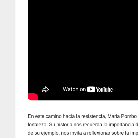
En este camino hacia la resistencia, María Pombo
fortaleza. Su historia nos recuerda la importancia de
de su ejemplo, nos invita a reflexionar sobre la im