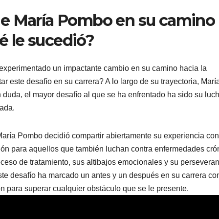
de María Pombo en su camino
ué le sucedió?
 experimentado un impactante cambio en su camino hacia la
ar este desafío en su carrera? A lo largo de su trayectoria, Marí
n duda, el mayor desafío al que se ha enfrentado ha sido su luc
cada.
María Pombo decidió compartir abiertamente su experiencia con
ción para aquellos que también luchan contra enfermedades cró
oceso de tratamiento, sus altibajos emocionales y su persevera
 Este desafío ha marcado un antes y un después en su carrera c
n para superar cualquier obstáculo que se le presente.