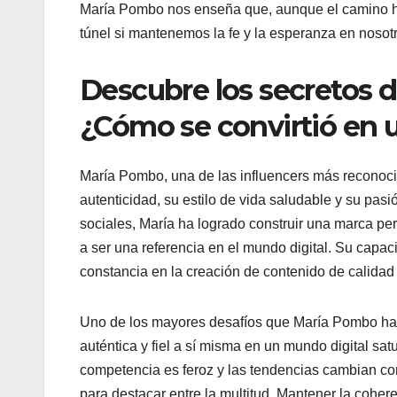
María Pombo nos enseña que, aunque el camino hacia
túnel si mantenemos la fe y la esperanza en noso
Descubre los secretos d
¿Cómo se convirtió en 
María Pombo, una de las influencers más reconocid
autenticidad, su estilo de vida saludable y su pas
sociales, María ha logrado construir una marca pe
a ser una referencia en el mundo digital. Su capa
constancia en la creación de contenido de calida
Uno de los mayores desafíos que María Pombo ha 
auténtica y fiel a sí misma en un mundo digital sa
competencia es feroz y las tendencias cambian con
para destacar entre la multitud. Mantener la cohe