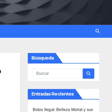
Búsqueda
o
Entradas Recientes
Botox Ilegal: Belleza Mortal y sus