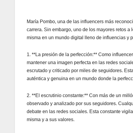
María Pombo, una de las influencers más reconoci
carrera. Sin embargo, uno de los mayores retos a l
misma en un mundo digital lleno de influencias y 
1. **La presión de la perfección:** Como influen
mantener una imagen perfecta en las redes sociales
escrutado y criticado por miles de seguidores. Est
auténtica y genuina en un mundo donde la perfecc
2. **El escrutinio constante:** Con más de un mi
observado y analizado por sus seguidores. Cualqui
debate en las redes sociales. Esta constante vigila
misma y a sus valores.