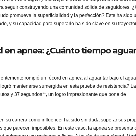
 para seguir construyendo una comunidad sólida de seguidores.
nudo promueve la superficialidad y la perfección? Este ha sido 
do, y su capacidad para superarlo ha sido clave en su trayecto
 en apnea: ¿Cuánto tiempo agua
ientemente rompió un récord en apnea al aguantar bajo el agua
 logró mantenerse sumergida en esta prueba de resistencia? La
inutos y 37 segundos**, un logro impresionante que pone de
n su carrera como influencer ha sido sin duda superar sus pro
as que parecen imposibles. En este caso, la apnea se presenta