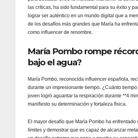
las críticas, ha sido fundamental para su éxito y
lograr ser auténtico en un mundo digital que a me
de los desafíos más grandes que María ha enfrenta
como influencer de renombre.
María Pombo rompe récord
bajo el agua?
María Pombo, reconocida influencer española, rec
durante un impresionante tiempo. ¿Cuánto tiempo
joven logró aguantar la respiración durante **4 m
manifiesto su determinación y fortaleza física.
El mayor desafío que María Pombo ha enfrentado e
límites y demostrar que es capaz de alcanzar met