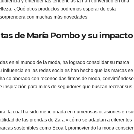
audiencia y entender las tendencias la han convertido en una
elleza. ¿Qué otros productos podremos esperar de esta
s sorprenderá con muchas más novedades!
itas de María Pombo y su impacto
das en el mundo de la moda, ha logrado consolidar su marca
su influencia en las redes sociales han hecho que las marcas se 
ha colaborado con reconocidas firmas de moda, convirtiéndose
de inspiración para miles de seguidores que buscan recrear sus
ara, la cual ha sido mencionada en numerosas ocasiones en su
atilidad de las prendas de Zara y cómo se adaptan a diferentes
marcas sostenibles como Ecoalf, promoviendo la moda conscien