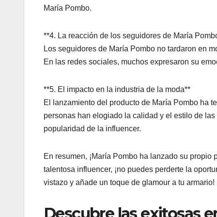
María Pombo.
**4. La reacción de los seguidores de María Pomb
Los seguidores de María Pombo no tardaron en mos
En las redes sociales, muchos expresaron su emoci
**5. El impacto en la industria de la moda**
El lanzamiento del producto de María Pombo ha ten
personas han elogiado la calidad y el estilo de la
popularidad de la influencer.
En resumen, ¡María Pombo ha lanzado su propio pr
talentosa influencer, ¡no puedes perderte la oportu
vistazo y añade un toque de glamour a tu armario!
Descubre las exitosas 