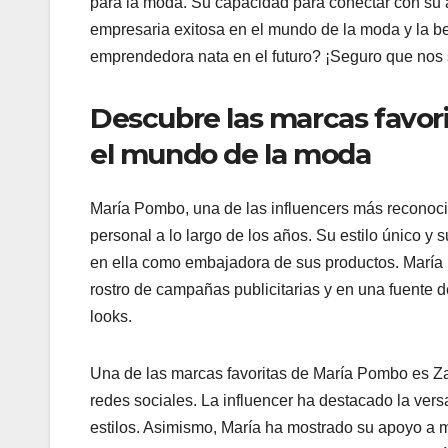
para la moda. Su capacidad para conectar con su 
empresaria exitosa en el mundo de la moda y la b
emprendedora nata en el futuro? ¡Seguro que no
Descubre las marcas favor
el mundo de la moda
María Pombo, una de las influencers más reconoci
personal a lo largo de los años. Su estilo único y 
en ella como embajadora de sus productos. María 
rostro de campañas publicitarias y en una fuente 
looks.
Una de las marcas favoritas de María Pombo es Z
redes sociales. La influencer ha destacado la vers
estilos. Asimismo, María ha mostrado su apoyo a 