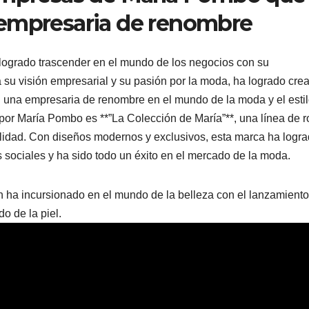
 empresaria de renombre
logrado trascender en el mundo de los negocios con su
 su visión empresarial y su pasión por la moda, ha logrado crea
n una empresaria de renombre en el mundo de la moda y el esti
or María Pombo es **”La Colección de María”**, una línea de r
nalidad. Con diseños modernos y exclusivos, esta marca ha logr
 sociales y ha sido todo un éxito en el mercado de la moda.
 ha incursionado en el mundo de la belleza con el lanzamiento
o de la piel.