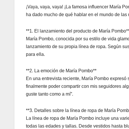
¡Vaya, vaya, vaya! ¡La famosa influencer María Po
ha dado mucho de qué hablar en el mundo de las r
**1. El lanzamiento del producto de María Pombo*
María Pombo, conocida por su estilo de vida glamo
lanzamiento de su propia línea de ropa. Según sus
para ella.
**2. La emoción de María Pombo**
En una entrevista reciente, María Pombo expresó
finalmente poder compartir con mis seguidores al
guste tanto como a mí”.
**3. Detalles sobre la línea de ropa de María Pomb
La línea de ropa de María Pombo incluye una var
todas las edades y tallas. Desde vestidos hasta blus