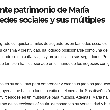
nte patrimonio de María
edes sociales y sus múltiples
grado conquistar a miles de seguidores en las redes sociales
 su carisma y creatividad, ha logrado posicionarse como una de 
tiendo su día a día, viajes y proyectos con sus seguidores. Per
 que también ha incursionado en el mundo de los negocios con g
 es su habilidad para emprender y crear sus propios producto
oyería que ha sido todo un éxito en el mercado. Sus diseños 
nvirtiéndose en un must-have para muchos. Además, María ha
nto de colecciones cápsula, demostrando su versatilidad y bu