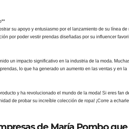
o**
trar su apoyo y entusiasmo por el lanzamiento de su línea de 
ón por poder vestir prendas diseñadas por su influencer favori
ido un impacto significativo en la industria de la moda. Mucha
s prendas, lo que ha generado un aumento en las ventas y en la
oducto y ha revolucionado el mundo de la moda! Si eres fan d
nidad de probar su increíble colección de ropa! ¡Corre a echarl
empresas de María Pombo que 