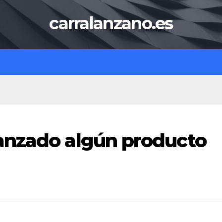
carralanzano.es
anzado algún producto