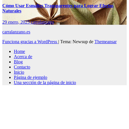
Cómo Usar Esmaltes Transparentes para Lograr Efectos
Naturales
29 enero, 2025
carralanzano
carralanzano.es
Funciona gracias a WordPress
|
Tema: Newsup de
Themeansar
Home
Acerca de
Blog
Contacto
Inicio
Página de ejemplo
Una sección de la página de inicio