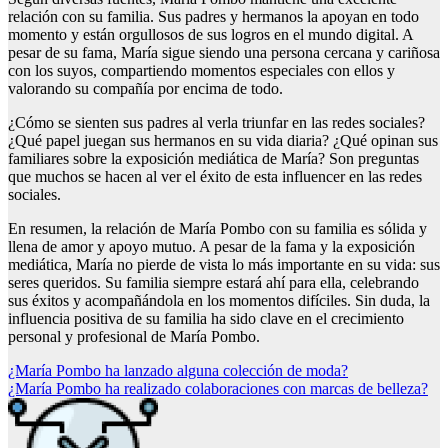
relación con su familia. Sus padres y hermanos la apoyan en todo
momento y están orgullosos de sus logros en el mundo digital. A
pesar de su fama, María sigue siendo una persona cercana y cariñosa
con los suyos, compartiendo momentos especiales con ellos y
valorando su compañía por encima de todo.
¿Cómo se sienten sus padres al verla triunfar en las redes sociales?
¿Qué papel juegan sus hermanos en su vida diaria? ¿Qué opinan sus
familiares sobre la exposición mediática de María? Son preguntas
que muchos se hacen al ver el éxito de esta influencer en las redes
sociales.
En resumen, la relación de María Pombo con su familia es sólida y
llena de amor y apoyo mutuo. A pesar de la fama y la exposición
mediática, María no pierde de vista lo más importante en su vida: sus
seres queridos. Su familia siempre estará ahí para ella, celebrando
sus éxitos y acompañándola en los momentos difíciles. Sin duda, la
influencia positiva de su familia ha sido clave en el crecimiento
personal y profesional de María Pombo.
Navegación
¿María Pombo ha lanzado alguna colección de moda?
¿María Pombo ha realizado colaboraciones con marcas de belleza?
de
entradas