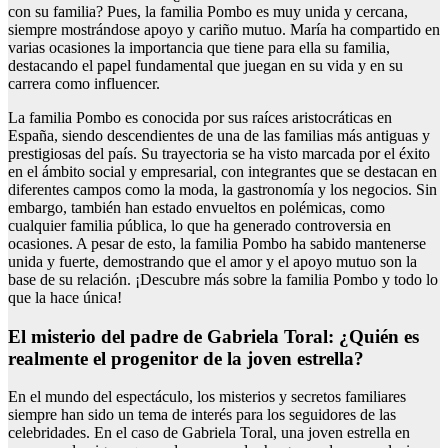
con su familia? Pues, la familia Pombo es muy unida y cercana,
siempre mostrándose apoyo y cariño mutuo. María ha compartido en
varias ocasiones la importancia que tiene para ella su familia,
destacando el papel fundamental que juegan en su vida y en su
carrera como influencer.
La familia Pombo es conocida por sus raíces aristocráticas en
España, siendo descendientes de una de las familias más antiguas y
prestigiosas del país. Su trayectoria se ha visto marcada por el éxito
en el ámbito social y empresarial, con integrantes que se destacan en
diferentes campos como la moda, la gastronomía y los negocios. Sin
embargo, también han estado envueltos en polémicas, como
cualquier familia pública, lo que ha generado controversia en
ocasiones. A pesar de esto, la familia Pombo ha sabido mantenerse
unida y fuerte, demostrando que el amor y el apoyo mutuo son la
base de su relación. ¡Descubre más sobre la familia Pombo y todo lo
que la hace única!
El misterio del padre de Gabriela Toral: ¿Quién es
realmente el progenitor de la joven estrella?
En el mundo del espectáculo, los misterios y secretos familiares
siempre han sido un tema de interés para los seguidores de las
celebridades. En el caso de Gabriela Toral, una joven estrella en