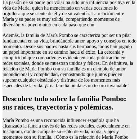
La pasión de su padre por volar ha sido una influencia positiva en la
vida de María, quien ha mencionado en varias ocasiones lo
orgullosa que se siente de él y de su valentía. La relación entre
María y su padre es muy sólida, compartiendo momentos de
diversión y apoyo mutuo en cada paso que dan.
Además, la familia de María Pombo se caracteriza por ser un pilar
fundamental en su vida, brindándole amor, apoyo y consejos en todo
momento. Desde sus padres hasta sus hermanos, todos han jugado
un papel importante en su camino hacia el éxito. La cercanía y
complicidad que comparten es evidente en cada publicación en
redes sociales, donde se muestran unidos y felices. En definitiva, la
relación de María Pombo con su familia es un ejemplo de amor
incondicional y complicidad, demostrando que juntos pueden
superar cualquier obstáculo y disfrutar de los momentos más
especiales de la vida. ¡Una familia unida es un tesoro invaluable!
Descubre todo sobre la familia Pombo:
sus raíces, trayectoria y polémicas.
María Pombo es una reconocida influencer española que ha
alcanzado la fama a través de las redes sociales, especialmente en
Instagram, donde comparte su estilo de vida, moda, viajes y
momentos con su familia. ¿Cómo es la relación de María Pombo