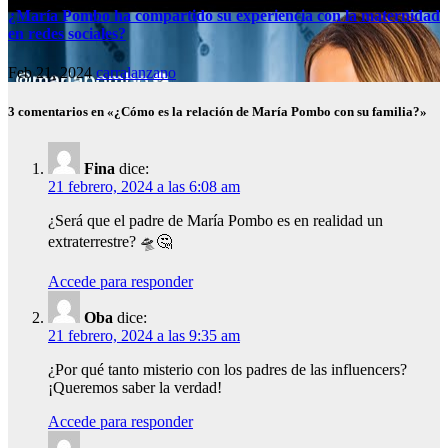
¿María Pombo ha compartido su experiencia con la maternidad
en redes sociales?
Feb 21, 2024
carralanzano
3 comentarios en «¿Cómo es la relación de María Pombo con su familia?»
Fina
dice:
21 febrero, 2024 a las 6:08 am
¿Será que el padre de María Pombo es en realidad un
extraterrestre? 🛸🤔
Accede para responder
Oba
dice:
21 febrero, 2024 a las 9:35 am
¿Por qué tanto misterio con los padres de las influencers?
¡Queremos saber la verdad!
Accede para responder