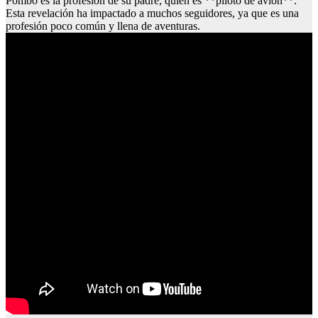
Pombo es la profesión de su padre, quien es **piloto de avión**.
Esta revelación ha impactado a muchos seguidores, ya que es una
profesión poco común y llena de aventuras.