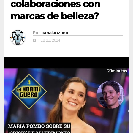
colaboraciones con
marcas de belleza?
Por
carralanzano
FEB 21, 2024