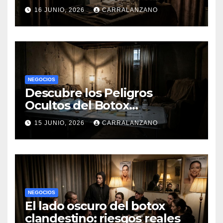
16 JUNIO, 2026
CARRALANZANO
NEGOCIOS
Descubre los Peligros
Ocultos del Botox
Clandestino
15 JUNIO, 2026
CARRALANZANO
NEGOCIOS
El lado oscuro del botox
clandestino: riesgos reales