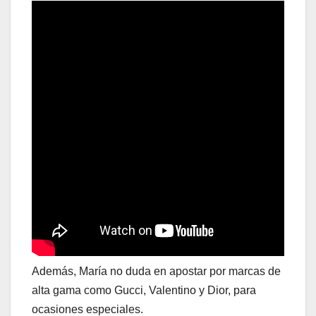
Además, María no duda en apostar por marcas de
alta gama como Gucci, Valentino y Dior, para
ocasiones especiales.