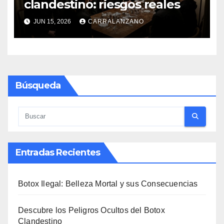
clandestino: riesgos reales
JUN 15, 2026
CARRALANZANO
Búsqueda
Entradas Recientes
Botox Ilegal: Belleza Mortal y sus Consecuencias
Descubre los Peligros Ocultos del Botox
Clandestino