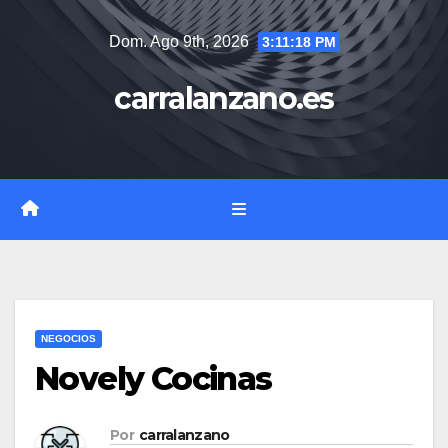
Saltar
Dom. Ago 9th, 2026
3:11:19 PM
al
contenido
carralanzano.es
NEGOCIOS
Novely Cocinas
Por
carralanzano