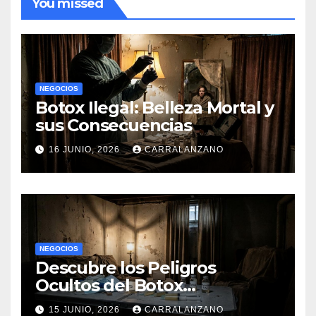
You missed
NEGOCIOS
Botox Ilegal: Belleza Mortal y
sus Consecuencias
16 JUNIO, 2026
CARRALANZANO
NEGOCIOS
Descubre los Peligros
Ocultos del Botox
Clandestino
15 JUNIO, 2026
CARRALANZANO